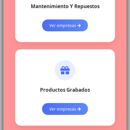
Mantenimiento Y Repuestos
Ver empresas
Productos Grabados
Ver empresas