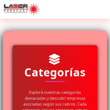
Categorías
Explorá nuestras categorías
destacadas y descubrí empresas
asociadas según sus rubros. Cada