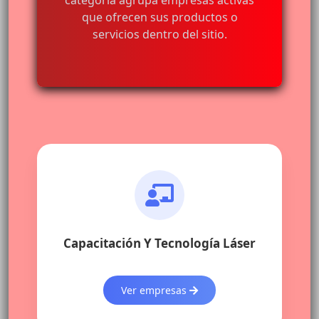
categoría agrupa empresas activas
que ofrecen sus productos o
servicios dentro del sitio.
Capacitación Y Tecnología Láser
Ver empresas